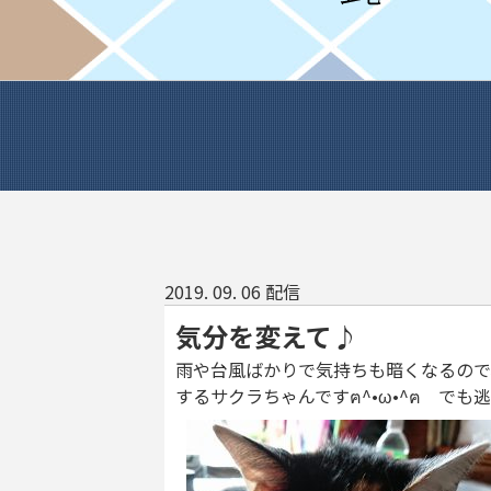
2019. 09. 06 配信
気分を変えて♪
雨や台風ばかりで気持ちも暗くなるので
するサクラちゃんですฅ^•ω•^ฅ で