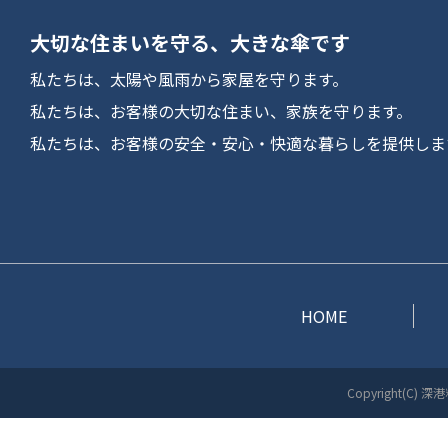
大切な住まいを守る、大きな傘です
私たちは、太陽や風雨から家屋を守ります。
私たちは、お客様の大切な住まい、家族を守ります。
私たちは、お客様の安全・安心・快適な暮らしを提供しま
HOME
Copyright(C) 深港