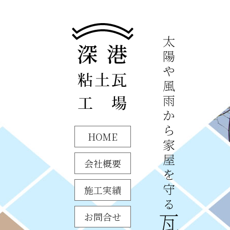
HOME
会社概要
施工実績
お問合せ